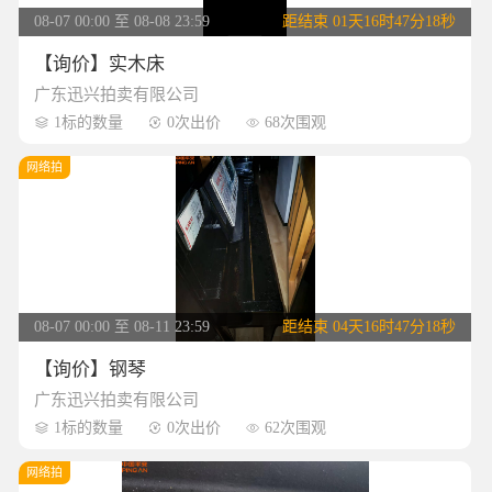
08-07 00:00 至 08-08 23:59
距结束
01天16时47分17秒
【询价】实木床
广东迅兴拍卖有限公司
1标的数量
0次出价
68次围观



网络拍
08-07 00:00 至 08-11 23:59
距结束
04天16时47分17秒
【询价】钢琴
广东迅兴拍卖有限公司
1标的数量
0次出价
62次围观



网络拍