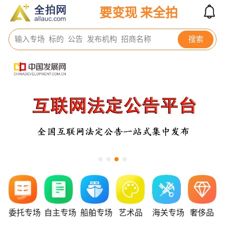
下拉刷新
要变现 来全拍
输入专场  标的  公告  发布机构  招商名称
搜索
委托专场
自主专场
船舶专场
艺术品
海关专场
奢侈品